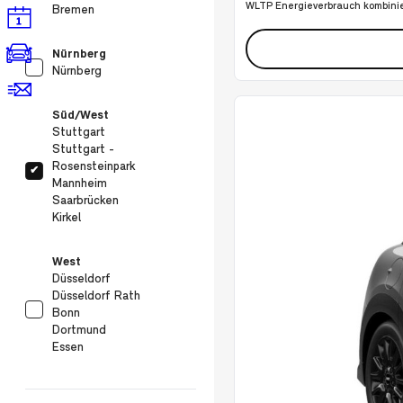
WLTP Energieverbrauch kombinie
Bremen
Nürnberg
Nürnberg
Süd/West
Stuttgart
Stuttgart -
Rosensteinpark
✔
Mannheim
Saarbrücken
Kirkel
West
Düsseldorf
Düsseldorf Rath
Bonn
Dortmund
Essen