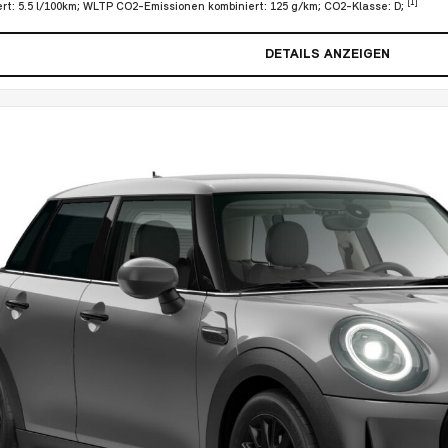
[1]
rt: 5.5 l/100km; WLTP CO2-Emissionen kombiniert: 125 g/km; CO2-Klasse: D;
DETAILS ANZEIGEN