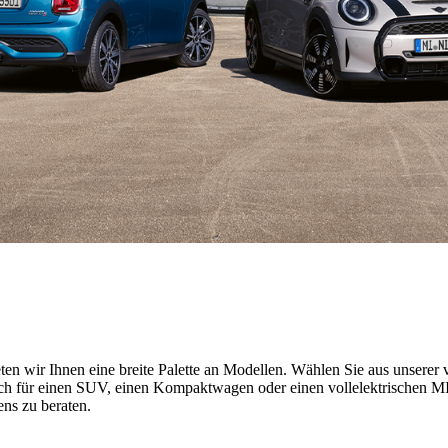
n wir Ihnen eine breite Palette an Modellen. Wählen Sie aus unserer v
h für einen SUV, einen Kompaktwagen oder einen vollelektrischen MINI
ns zu beraten.