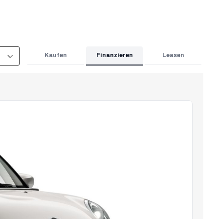
Finanzieren
Kaufen
Leasen