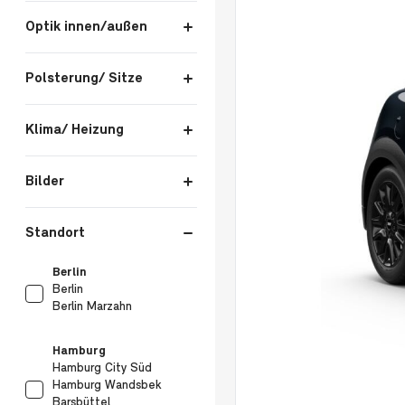
Optik innen/außen
Polsterung/ Sitze
Klima/ Heizung
Bilder
Standort
Standort
Berlin
Berlin
Berlin Marzahn
Hamburg
Hamburg City Süd
Hamburg Wandsbek
Barsbüttel