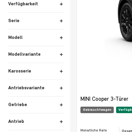
Verfügbarkeit
Serie
Modell
Modellvariante
Karosserie
Antriebsvariante
MINI Cooper 3-Türer
Getriebe
Gebrauchtwagen
Verfügb
Antrieb
Monatliche Rate
Gesam