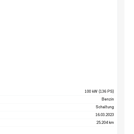
100 kW (136 PS)
Benzin
Schaltung
16.03.2023
25.204 km